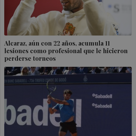
Alcaraz, aún con 22 años, acumula 11
lesiones como profesional que le hicieron
perderse torneos