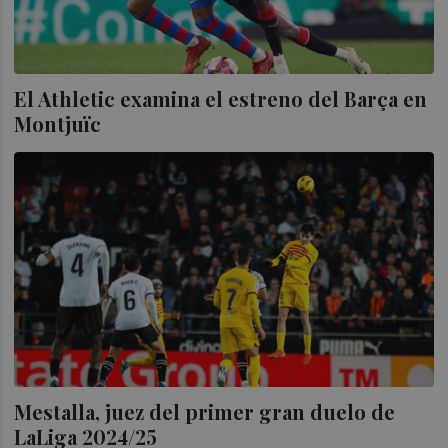
El Athletic examina el estreno del Barça en
Montjuïc
Mestalla, juez del primer gran duelo de
LaLiga 2024/25