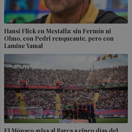
Hansi Flick en Mestalla: sin Fermín ni
Olmo, con Pedri renqueante, pero con
Lamine Yamal
El Mónaco avisa al Barça a cinco días del