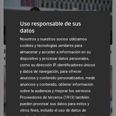
Uso responsable de sus
datos
Nosotros y nuestros socios utilizamos
cookies y tecnologías similares para
El nuevo Barça de Flick y Olmo arranca con
almacenar y acceder a información en su
el Gamper
dispositivo y procesar datos personales,
como su dirección IP, identificadores únicos
y datos de navegación, para ofrecer
anuncios y contenido personalizados, medir
anuncios y contenido, obtener información
sobre la audiencia y mejorar los servicios.
Proveedores de terceros (1913)
también
pueden procesar sus datos para estos y
otros fines, incluido el uso de datos de