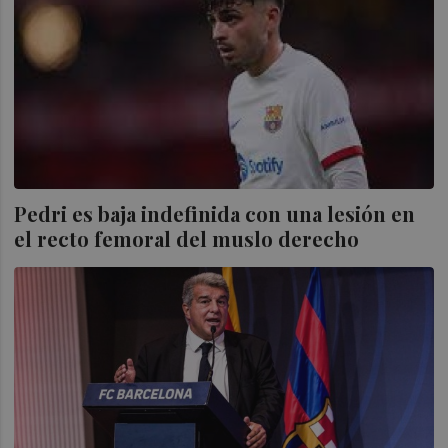
Pedri es baja indefinida con una lesión en
el recto femoral del muslo derecho