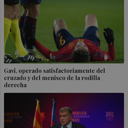
Gavi, operado satisfactoriamente del
cruzado y del menisco de la rodilla
derecha