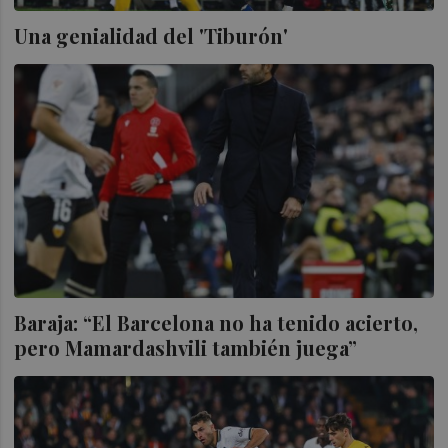
Una genialidad del 'Tiburón'
Baraja: “El Barcelona no ha tenido acierto,
pero Mamardashvili también juega”