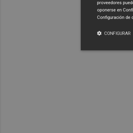
proveedores pueden
oponerse en
Confi
Configuración de 
CONFIGURAR