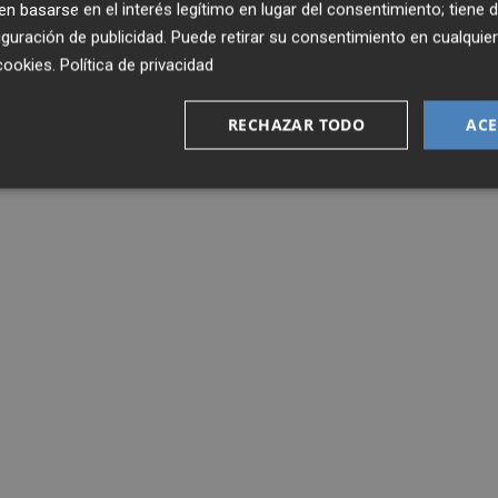
 basarse en el interés legítimo en lugar del consentimiento; tiene 
guración de publicidad
. Puede retirar su consentimiento en cualqu
cookies
.
Política de privacidad
RECHAZAR TODO
ACE