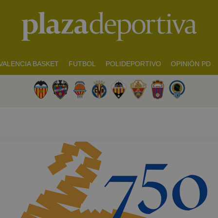
VALENCIA BASKET
FUTBOL
POLIDEPORTIVO
OPINIÓN PD