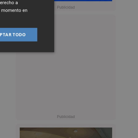
derecho a
ier momento en
PTAR TODO