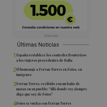
Últimas Noticias
1
España restablece los controles fronterizos
a los viajeros procedentes de Italia
2
El homenaje a Ferran Torres en Foios, en
imágenes
3
Ferran Torres, recibido con un baño de
masas en su pueblo: "Allá donde voy siempre
digo que soy de Foios"
4
Foios se vuelca con Ferran Torres