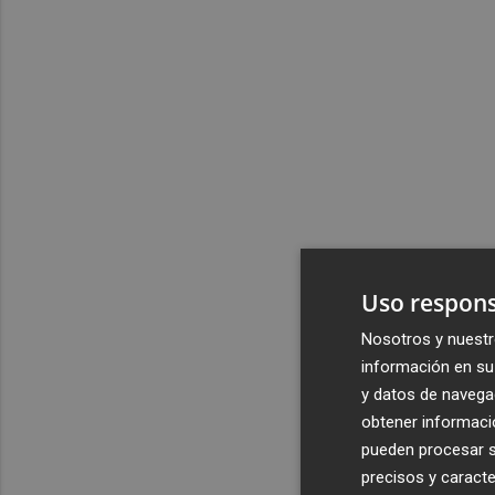
Uso respons
Nosotros y nuestr
información en su 
y datos de navega
obtener informació
pueden procesar su
precisos y caracte