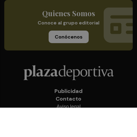
Quienes Somos
Conoce al grupo editorial
Conócenos
Publicidad
Contacto
Aviso legal
Política de privacidad
Cookies