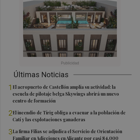
Últimas Noticias
1
El aeropuerto de Castellón amplía su actividad: la
escuela de pilotaje belga Skywings abrirá un nuevo
centro de formación
2
El incendio de Tírig obliga a evacuar a la población de
Catí y las explotaciones ganaderas
3
La firma Filias se adjudica el Servicio de Orientación
Familiar en Adicciones en Alicante por casi 84.000