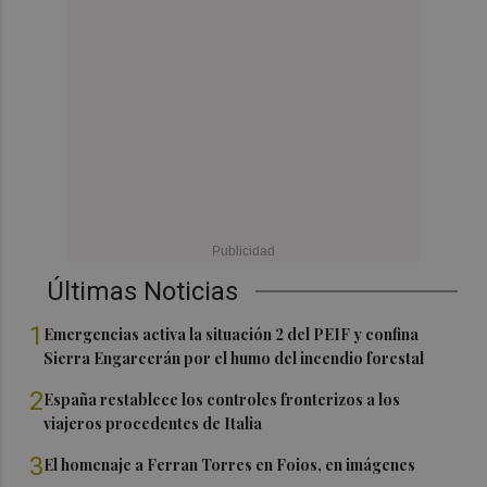
Últimas Noticias
1
Emergencias activa la situación 2 del PEIF y confina
Sierra Engarcerán por el humo del incendio forestal
2
España restablece los controles fronterizos a los
viajeros procedentes de Italia
3
El homenaje a Ferran Torres en Foios, en imágenes