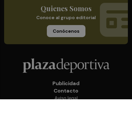
Quienes Somos
Conoce al grupo editorial
Conócenos
Publicidad
Contacto
Aviso legal
Política de privacidad
Cookies
© 2026 Plaza Deportiva