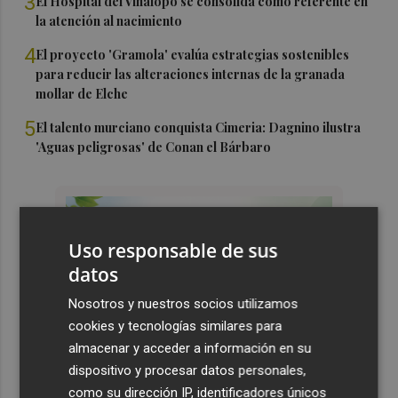
3
El Hospital del Vinalopó se consolida como referente en
la atención al nacimiento
4
El proyecto 'Gramola' evalúa estrategias sostenibles
para reducir las alteraciones internas de la granada
mollar de Elche
5
El talento murciano conquista Cimeria: Dagnino ilustra
'Aguas peligrosas' de Conan el Bárbaro
Uso responsable de sus
datos
Nosotros y nuestros socios utilizamos
cookies y tecnologías similares para
almacenar y acceder a información en su
dispositivo y procesar datos personales,
como su dirección IP, identificadores únicos