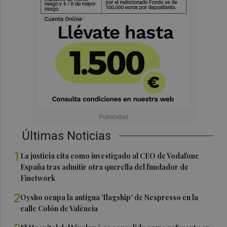
Últimas Noticias
1
La justicia cita como investigado al CEO de Vodafone
España tras admitir otra querella del fundador de
Finetwork
2
Oysho ocupa la antigua 'flagship' de Nespresso en la
calle Colón de València