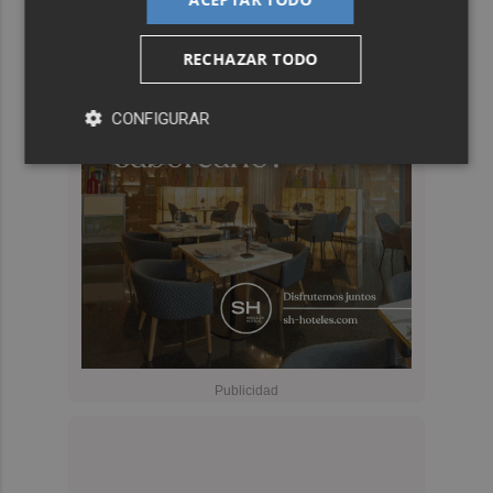
RECHAZAR TODO
CONFIGURAR