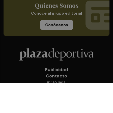
Quienes Somos
Conoce al grupo editorial
Conócenos
Publicidad
Contacto
Aviso legal
Política de privacidad
Cookies
© 2026 Plaza Deportiva