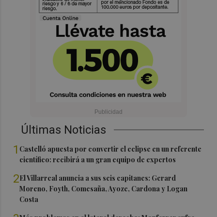
Últimas Noticias
1
Castelló apuesta por convertir el eclipse en un referente
científico: recibirá a un gran equipo de expertos
2
El Villarreal anuncia a sus seis capitanes: Gerard
Moreno, Foyth, Comesaña, Ayoze, Cardona y Logan
Costa