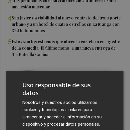
3
Más problemas en el lateral derecho: Monferrer sufre
una lesión muscular
4
San Javier da viabilidad al nuevo contrato del transporte
urbano y a un hotel de cuatro estrellas en La Manga con
324 habitaciones
5
Estos son los estrenos que abren la cartelera en agosto:
de la comedia 'El último mono' a una nueva entrega de
'La Patrulla Canina'
Uso responsable de sus
datos
Nosotros y nuestros socios utilizamos
cookies y tecnologías similares para
almacenar y acceder a información en su
dispositivo y procesar datos personales,