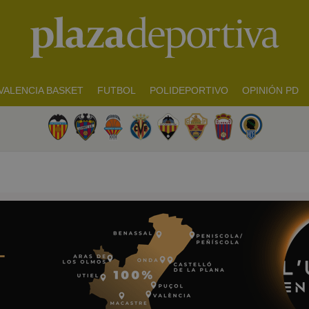
VALENCIA BASKET
FUTBOL
POLIDEPORTIVO
OPINIÓN PD