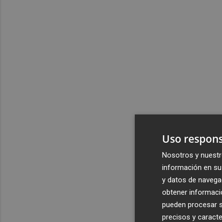
Uso respons
Nosotros y nuestr
información en su 
y datos de navega
obtener informació
pueden procesar su
precisos y caracte