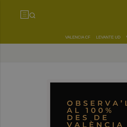
VALENCIA CF
LEVANTE UD