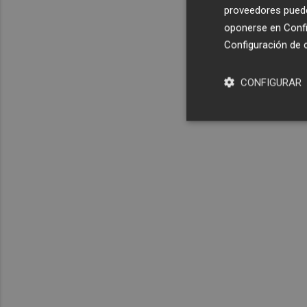
proveedores pueden
oponerse en
Confi
Configuración de 
CONFIGURAR