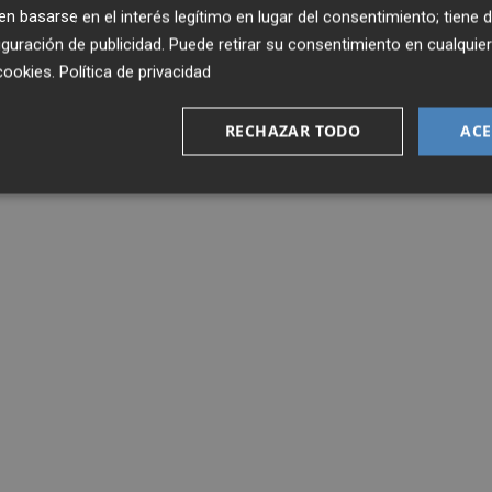
 basarse en el interés legítimo en lugar del consentimiento; tiene 
guración de publicidad
. Puede retirar su consentimiento en cualqu
cookies
.
Política de privacidad
RECHAZAR TODO
ACE