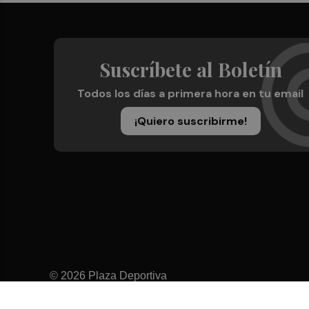
Suscríbete al Boletín
Todos los días a primera hora en tu email
¡Quiero suscribirme!
© 2026 Plaza Deportiva