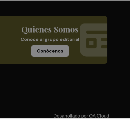
Quienes Somos
Conoce al grupo editorial
Conócenos
Desarrollado por
OA Cloud