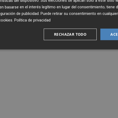
rísticas del dispositivo. Sus elecciones se aplican solo a este sitio
 basarse en el interés legítimo en lugar del consentimiento; tiene 
guración de publicidad
. Puede retirar su consentimiento en cualqu
cookies
.
Política de privacidad
RECHAZAR TODO
ACE