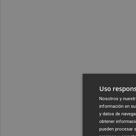
Uso respons
Nosotros y nuestr
información en su 
y datos de navega
obtener informació
pueden procesar su