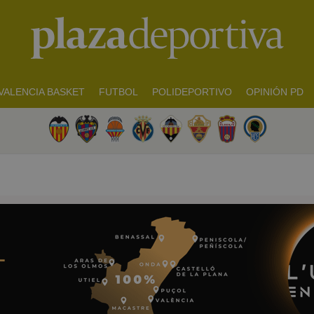
VALENCIA BASKET
FUTBOL
POLIDEPORTIVO
OPINIÓN PD