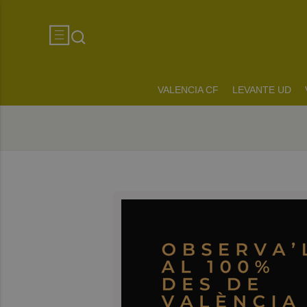
VALENCIA CF
LEVANTE UD