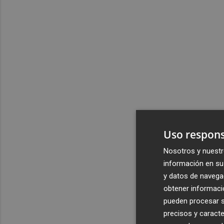
Uso respons
Nosotros y nuestr
información en su 
y datos de navega
obtener informació
pueden procesar su
precisos y caracte