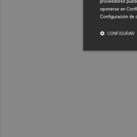
proveedores pueden
oponerse en
Confi
Configuración de 
CONFIGURAR