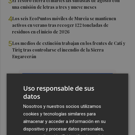
3
El Tesoro cierra el martes las subastas de agosto con
una emisión de letras a tres y nueve meses
4
Los seis EcoPuntos móviles de Murcia se mantienen
activos en verano tras recoger 122 toneladas de
residuos en el inicio de 2026
5
Los medios de extinción trabajan en los frentes de Catí y
Tírig tras controlarse el incendio de la Sierra
Engarcerán
Uso responsable de sus
datos
Nosotros y nuestros socios utilizamos
cookies y tecnologías similares para
almacenar y acceder a información en su
dispositivo y procesar datos personales,