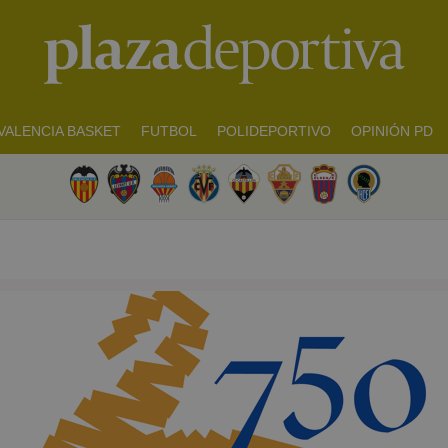
VALENCIA BASKET
FUTBOL
POLIDEPORTIVO
OPINIÓN PD