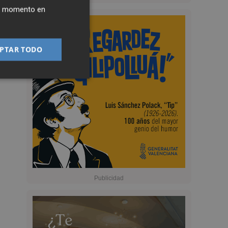
ier momento en
PTAR TODO