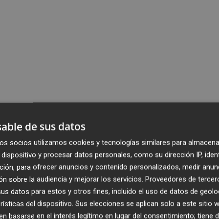
able de sus datos
os socios utilizamos cookies y tecnologías similares para almacena
dispositivo y procesar datos personales, como su dirección IP, iden
ción, para ofrecer anuncios y contenido personalizados, medir anun
n sobre la audiencia y mejorar los servicios.
Proveedores de tercer
s datos para estos y otros fines, incluido el uso de datos de geolo
rísticas del dispositivo. Sus elecciones se aplican solo a este sitio
 basarse en el interés legítimo en lugar del consentimiento; tiene 