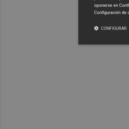
oponerse en
Confi
Configuración de 
CONFIGURAR