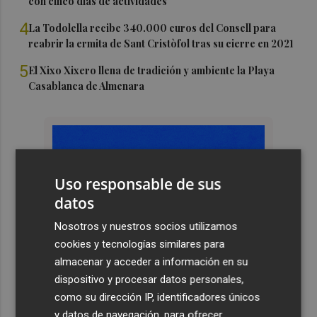
con cinco días de actividades
4
La Todolella recibe 340.000 euros del Consell para
reabrir la ermita de Sant Cristòfol tras su cierre en 2021
5
El Xixo Xixero llena de tradición y ambiente la Playa
Casablanca de Almenara
Uso responsable de sus
datos
Nosotros y nuestros socios utilizamos
cookies y tecnologías similares para
almacenar y acceder a información en su
dispositivo y procesar datos personales,
como su dirección IP, identificadores únicos
y datos de navegación, para ofrecer