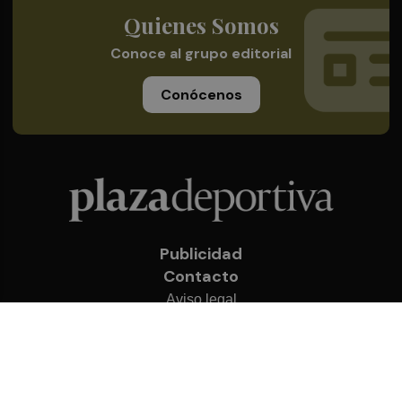
Quienes Somos
Conoce al grupo editorial
Conócenos
Publicidad
Contacto
Aviso legal
Política de privacidad
Cookies
© 2026 Plaza Deportiva