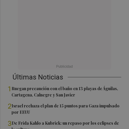
Últimas Noticias
1
Ruegan precaución con el baño en 13 playas de Águilas,
Cartagena, Calnegre y San Javier
2
Israel rechaza el plan de 15 puntos para Gaza impulsado
por EEUU
3
De Frida Kahlo a Kubrick: un repaso por los eclipses de