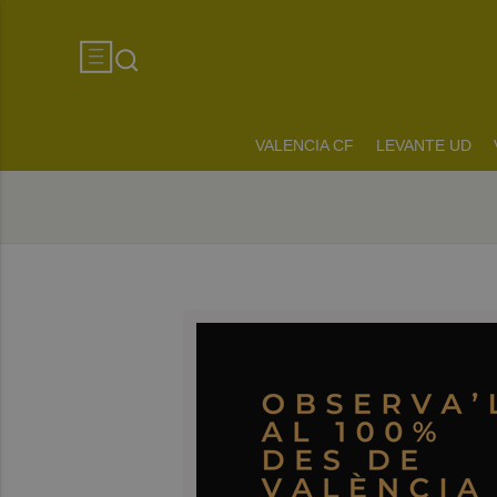
VALENCIA CF
LEVANTE UD