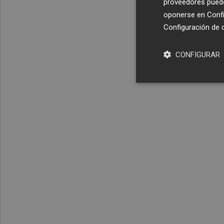
proveedores pueden
oponerse en
Confi
Configuración de 
CONFIGURAR