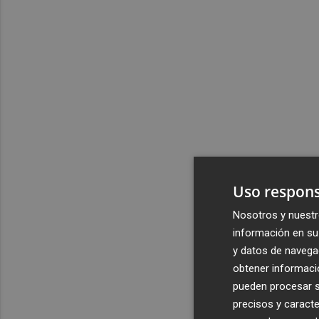
Uso respons
Nosotros y nuestr
información en su 
y datos de navega
obtener informació
pueden procesar su
precisos y caracte