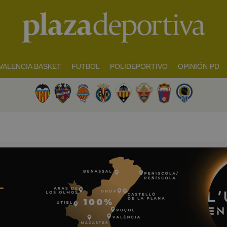
VALENCIA BASKET
FUTBOL
POLIDEPORTIVO
OPINIÓN PD