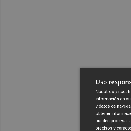
Uso respons
Nosotros y nuestr
información en su 
y datos de navega
obtener informació
pueden procesar su
precisos y caracte