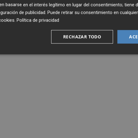
 basarse en el interés legítimo en lugar del consentimiento; tiene 
guración de publicidad
. Puede retirar su consentimiento en cualqu
cookies
.
Política de privacidad
RECHAZAR TODO
ACE