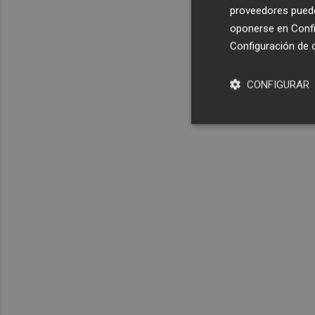
proveedores pueden
oponerse en
Confi
Configuración de 
CONFIGURAR