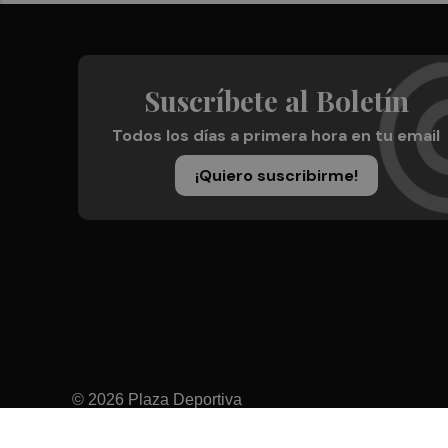
Suscríbete al Boletín
Todos los días a primera hora en tu email
¡Quiero suscribirme!
© 2026 Plaza Deportiva