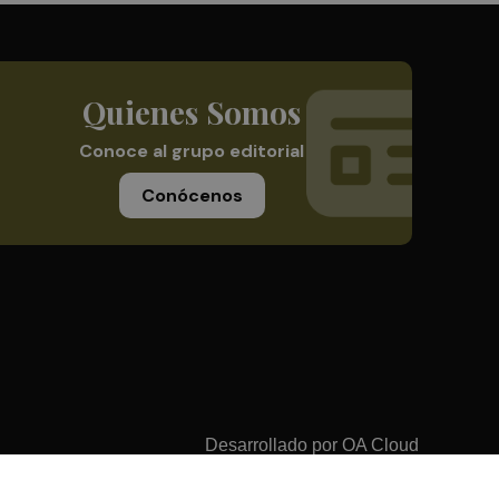
Quienes Somos
Conoce al grupo editorial
Conócenos
Desarrollado por
OA Cloud