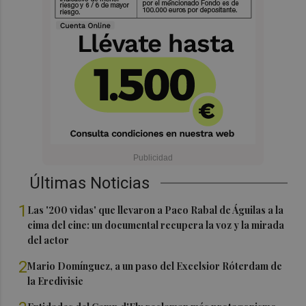
Últimas Noticias
1
Las '200 vidas' que llevaron a Paco Rabal de Águilas a la
cima del cine: un documental recupera la voz y la mirada
del actor
2
Mario Domínguez, a un paso del Excelsior Róterdam de
la Eredivisie