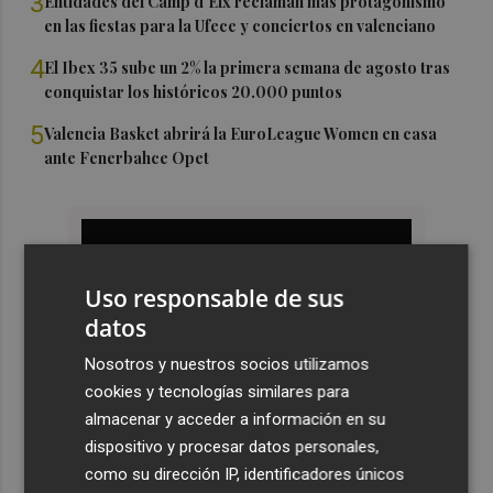
3
Entidades del Camp d'Elx reclaman más protagonismo
en las fiestas para la Ufece y conciertos en valenciano
4
El Ibex 35 sube un 2% la primera semana de agosto tras
conquistar los históricos 20.000 puntos
5
Valencia Basket abrirá la EuroLeague Women en casa
ante Fenerbahce Opet
Uso responsable de sus
datos
Nosotros y nuestros socios utilizamos
cookies y tecnologías similares para
almacenar y acceder a información en su
dispositivo y procesar datos personales,
como su dirección IP, identificadores únicos