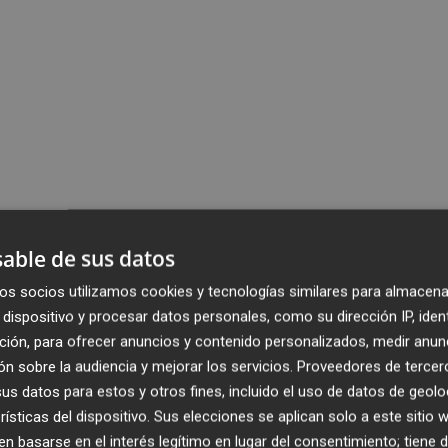
able de sus datos
os socios utilizamos cookies y tecnologías similares para almacena
dispositivo y procesar datos personales, como su dirección IP, iden
ción, para ofrecer anuncios y contenido personalizados, medir anun
n sobre la audiencia y mejorar los servicios.
Proveedores de tercer
s datos para estos y otros fines, incluido el uso de datos de geolo
rísticas del dispositivo. Sus elecciones se aplican solo a este sitio
 basarse en el interés legítimo en lugar del consentimiento; tiene 