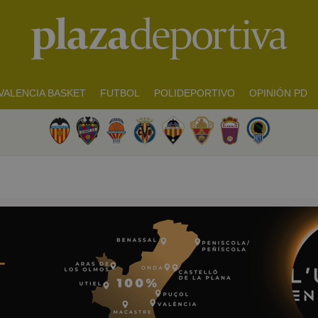
VALENCIA BASKET
FUTBOL
POLIDEPORTIVO
OPINIÓN PD