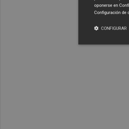
oponerse en
Confi
Configuración de 
CONFIGURAR