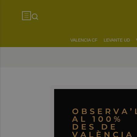
VALENCIA CF
LEVANTE UD