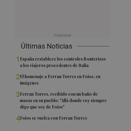
Últimas Noticias
1
España restablece los controles fronterizos
a los viajeros procedentes de Italia
2
El homenaje a Ferran Torres en Foios, en
imágenes
3
Ferran Torres, recibido con un baño de
masas en su pueblo: "Allá donde voy siempre
digo que soy de Foios"
4
Foios se vuelca con Ferran Torres