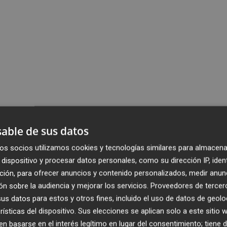
able de sus datos
os socios utilizamos cookies y tecnologías similares para almacena
dispositivo y procesar datos personales, como su dirección IP, iden
ción, para ofrecer anuncios y contenido personalizados, medir anun
n sobre la audiencia y mejorar los servicios.
Proveedores de tercer
s datos para estos y otros fines, incluido el uso de datos de geolo
rísticas del dispositivo. Sus elecciones se aplican solo a este sitio
 basarse en el interés legítimo en lugar del consentimiento; tiene 