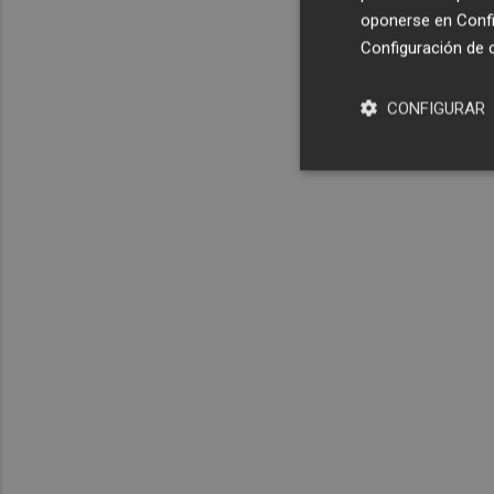
oponerse en
Confi
Configuración de 
CONFIGURAR