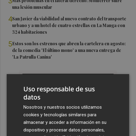
3
Más problemas en el lateral derecho: Monferrer sufre
una lesión muscular
4
San Javier da viabilidad al nuevo contrato del transporte
urbano y a un hotel de cuatro estrellas en La Manga con
324 habitaciones
5
Estos son los estrenos que abren la cartelera en agosto:
de la comedia 'El último mono' a una nueva entrega de
'La Patrulla Canina'
Uso responsable de sus
datos
Nosotros y nuestros socios utilizamos
cookies y tecnologías similares para
almacenar y acceder a información en su
dispositivo y procesar datos personales,