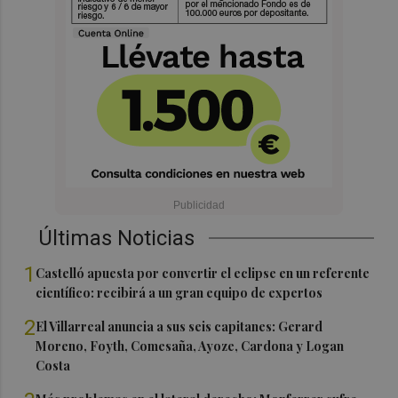
Últimas Noticias
1
Castelló apuesta por convertir el eclipse en un referente
científico: recibirá a un gran equipo de expertos
2
El Villarreal anuncia a sus seis capitanes: Gerard
Moreno, Foyth, Comesaña, Ayoze, Cardona y Logan
Costa