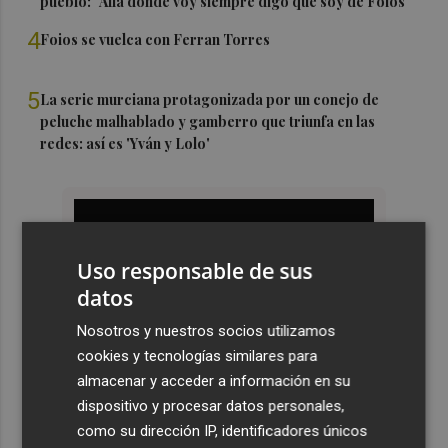
pueblo: "Allá donde voy siempre digo que soy de Foios"
4
Foios se vuelca con Ferran Torres
5
La serie murciana protagonizada por un conejo de
peluche malhablado y gamberro que triunfa en las
redes: así es 'Yván y Lolo'
Uso responsable de sus
datos
Nosotros y nuestros socios utilizamos
cookies y tecnologías similares para
almacenar y acceder a información en su
dispositivo y procesar datos personales,
como su dirección IP, identificadores únicos