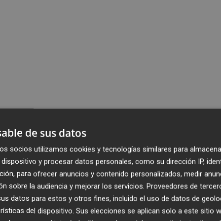
able de sus datos
os socios utilizamos cookies y tecnologías similares para almacena
dispositivo y procesar datos personales, como su dirección IP, iden
ción, para ofrecer anuncios y contenido personalizados, medir anun
n sobre la audiencia y mejorar los servicios.
Proveedores de tercer
s datos para estos y otros fines, incluido el uso de datos de geolo
rísticas del dispositivo. Sus elecciones se aplican solo a este sitio