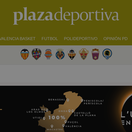
VALENCIA BASKET
FUTBOL
POLIDEPORTIVO
OPINIÓN PD