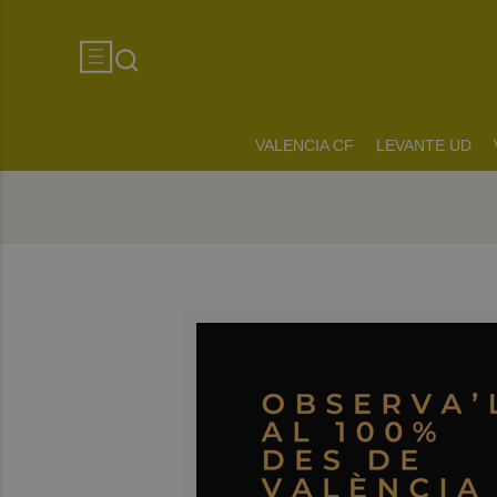
VALENCIA CF
LEVANTE UD