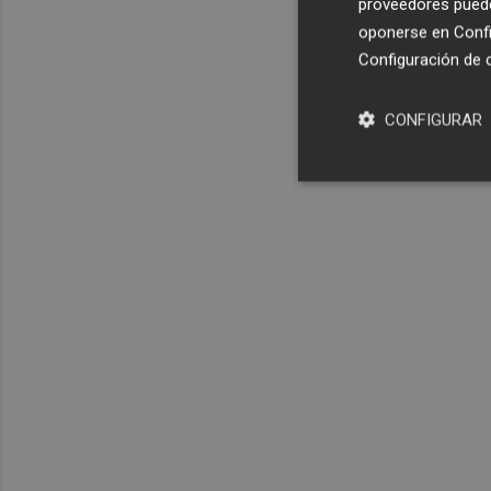
proveedores pueden
oponerse en
Confi
Configuración de 
CONFIGURAR