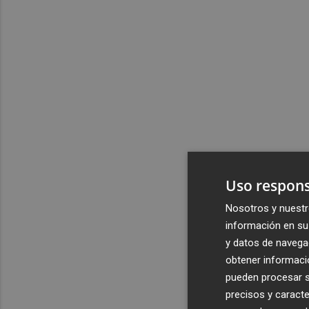
Uso respons
Nosotros y nuestr
información en su 
y datos de navega
obtener informació
pueden procesar su
precisos y caracte