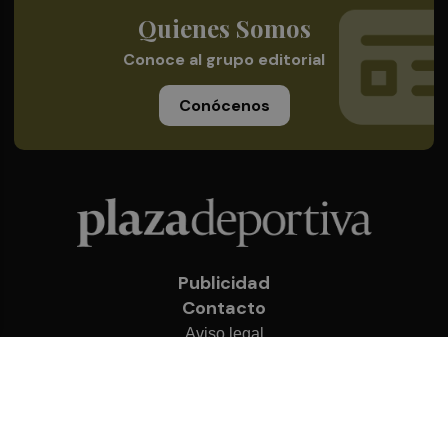
Quienes Somos
Conoce al grupo editorial
Conócenos
Publicidad
Contacto
Aviso legal
Política de privacidad
Cookies
© 2026 Plaza Deportiva