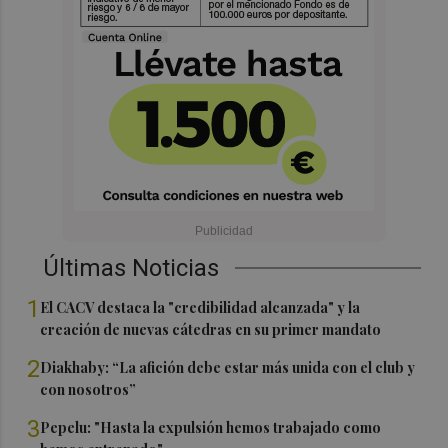
Últimas Noticias
1
El CACV destaca la "credibilidad alcanzada" y la
creación de nuevas cátedras en su primer mandato
2
Diakhaby: “La afición debe estar más unida con el club y
con nosotros”
3
Pepelu: "Hasta la expulsión hemos trabajado como