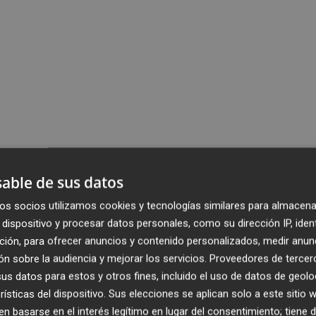
able de sus datos
os socios utilizamos cookies y tecnologías similares para almacena
dispositivo y procesar datos personales, como su dirección IP, iden
ción, para ofrecer anuncios y contenido personalizados, medir anun
n sobre la audiencia y mejorar los servicios.
Proveedores de tercer
s datos para estos y otros fines, incluido el uso de datos de geolo
rísticas del dispositivo. Sus elecciones se aplican solo a este sitio
 basarse en el interés legítimo en lugar del consentimiento; tiene 