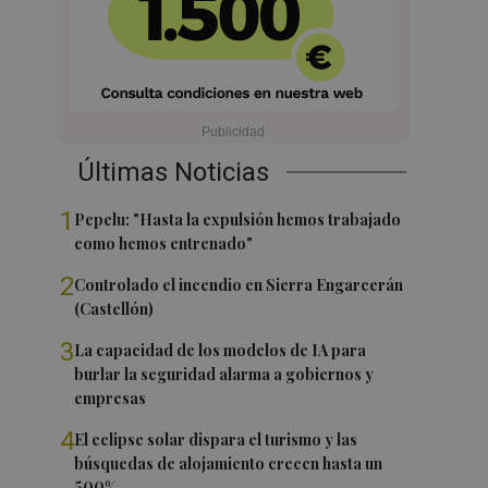
Últimas Noticias
1
Pepelu: "Hasta la expulsión hemos trabajado
como hemos entrenado"
2
Controlado el incendio en Sierra Engarcerán
(Castellón)
3
La capacidad de los modelos de IA para
burlar la seguridad alarma a gobiernos y
empresas
4
El eclipse solar dispara el turismo y las
búsquedas de alojamiento crecen hasta un
500%