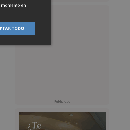
ier momento en
PTAR TODO