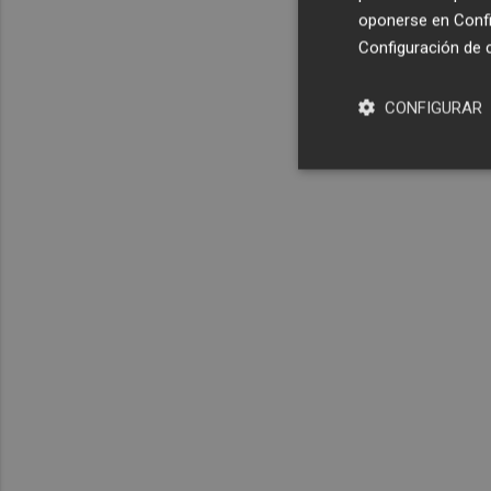
oponerse en
Confi
Configuración de 
CONFIGURAR