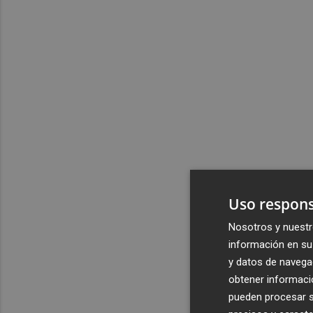
Uso respons
Nosotros y nuestr
información en su 
y datos de navega
obtener informació
pueden procesar su