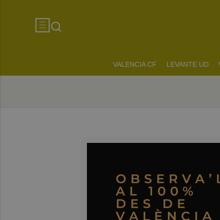
VALENCIA CF
LEVANTE UD