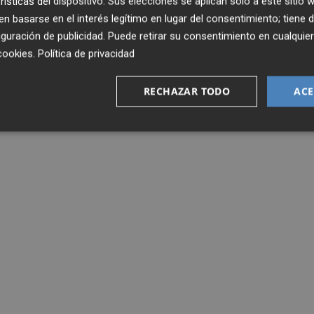
rísticas del dispositivo. Sus elecciones se aplican solo a este sitio
 basarse en el interés legítimo en lugar del consentimiento; tiene 
guración de publicidad
. Puede retirar su consentimiento en cualqu
cookies
.
Política de privacidad
RECHAZAR TODO
ACE