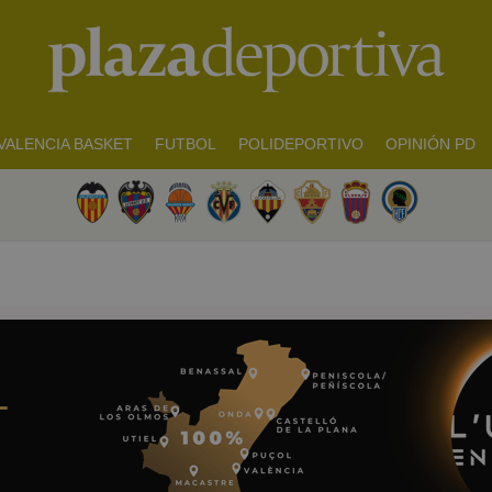
VALENCIA BASKET
FUTBOL
POLIDEPORTIVO
OPINIÓN PD