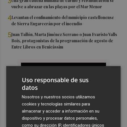
3
Una gran cadena humana de cariño y reivindicación se
vuelve a abrazar en las playas por el Mar Menor
4
Levantan el confinamiento del municipio castellonense
de Sierra Engarcerán por el incendio
5
Juan Tallón, Marta Jiménez Serrano o Juan Evaristo Valls
Boix, protagonistas de la programación de agosto de
Entre Libros en Benicàssim
Uso responsable de sus
datos
Nosotros y nuestros socios utilizamos
cookies y tecnologías similares para
almacenar y acceder a información en su
dispositivo y procesar datos personales,
como su dirección IP, identificadores únicos