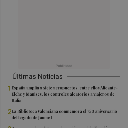
Últimas Noticias
1
España amplía a siete aeropuertos, entre ellos Alicante-
Elche y Manises, los controles aleatorios a viajeros de
Italia
2
La Biblioteca Valenciana conmemora el 750 aniversario
del legado de Jaume I