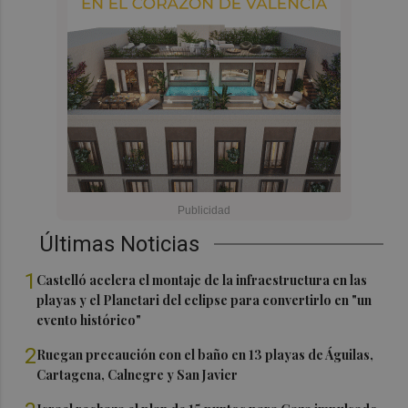
Últimas Noticias
1
Castelló acelera el montaje de la infraestructura en las
playas y el Planetari del eclipse para convertirlo en "un
evento histórico"
2
Ruegan precaución con el baño en 13 playas de Águilas,
Cartagena, Calnegre y San Javier