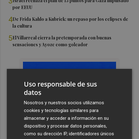
3
Israel rechaza el plan de 15 puntos para Gaza impulsado
por EEUU
4
De Frida Kahlo a Kubrick: un repaso por los eclipses de
la cultura
5
El Villarreal cierra la pretemporada con buenas
sensaciones y Ayoze como goleador
Uso responsable de sus
datos
Nosotros y nuestros socios utilizamos
cookies y tecnologías similares para
almacenar y acceder a información en su
dispositivo y procesar datos personales,
como su dirección IP, identificadores únicos