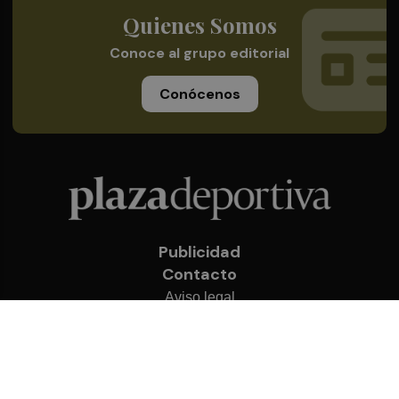
Quienes Somos
Conoce al grupo editorial
Conócenos
Publicidad
Contacto
Aviso legal
Política de privacidad
Cookies
© 2026 Plaza Deportiva