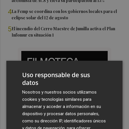
accionista de ACS y eleva su participación al 15%
4
La Femp se coordina con los gobiernos locales para el
eclipse solar del 12 de agosto
5
El incendio del Cerro Maestre de Jumilla activa el Plan
Infomur en situación 1
Uso responsable de sus
datos
Nosotros y nuestros socios utilizamos
cookies y tecnologías similares para
almacenar y acceder a información en su
dispositivo y procesar datos personales,
como su dirección IP, identificadores únicos
y datos de navegación, para ofrecer