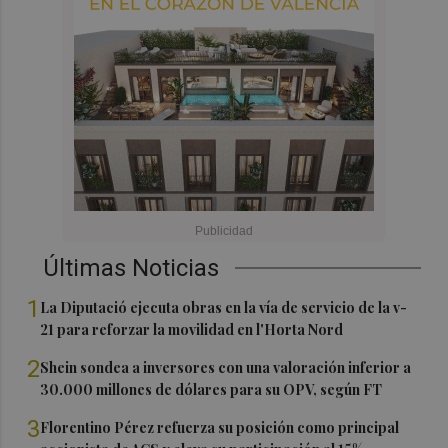
Últimas Noticias
1
La Diputació ejecuta obras en la vía de servicio de la v-
21 para reforzar la movilidad en l'Horta Nord
2
Shein sondea a inversores con una valoración inferior a
30.000 millones de dólares para su OPV, según FT
3
Florentino Pérez refuerza su posición como principal