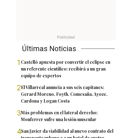
Últimas Noticias
1
Castelló apuesta por convertir el eclipse en
un referente científico: recibirá a un gran
equipo de expertos
2
El Villarreal anuncia a sus seis capitanes:
Gerard Moreno, Foyth, Comesaña, Ayoze,
Cardona y Logan Costa
3
Más problemas en el lateral derecho:
Monferrer sufre una lesión muscular
4
San Javier da viabilidad al nuevo contrato del
transporte urbano y a un hotel de cuatro