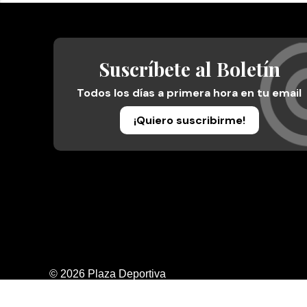
Suscríbete al Boletín
Todos los días a primera hora en tu email
¡Quiero suscribirme!
© 2026 Plaza Deportiva