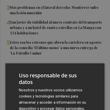
3
Más problemas en el lateral derecho: Monferrer sufre
una lesión muscular
4
San Javier da viabilidad al nuevo contrato del transporte
urbano y a un hotel de cuatro estrellas en La Manga con
324 habitaciones
5
Estos son los estrenos que abren la cartelera en agosto:
de la comedia 'El último mono' a una nueva entrega de
'La Patrulla Canina'
Uso responsable de sus
datos
Nosotros y nuestros socios utilizamos
cookies y tecnologías similares para
almacenar y acceder a información en su
dispositivo y procesar datos personales,