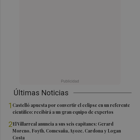
Últimas Noticias
1
Castelló apuesta por convertir el eclipse en un referente
científico: recibirá a un gran equipo de expertos
2
El Villarreal anuncia a sus seis capitanes: Gerard
Moreno, Foyth, Comesaña, Ayoze, Cardona y Logan
Costa