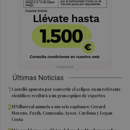
Últimas Noticias
1
Castelló apuesta por convertir el eclipse en un referente
científico: recibirá a un gran equipo de expertos
2
El Villarreal anuncia a sus seis capitanes: Gerard
Moreno, Foyth, Comesaña, Ayoze, Cardona y Logan
Costa