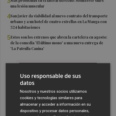
3
Más problemas en el lateral derecho: Monferrer sufre
una lesión muscular
4
San Javier da viabilidad al nuevo contrato del transporte
urbano y a un hotel de cuatro estrellas en La Manga con
324 habitaciones
5
Estos son los estrenos que abren la cartelera en agosto:
de la comedia 'El último mono' a una nueva entrega de
'La Patrulla Canina'
Uso responsable de sus
datos
Nosotros y nuestros socios utilizamos
cookies y tecnologías similares para
almacenar y acceder a información en su
dispositivo y procesar datos personales,