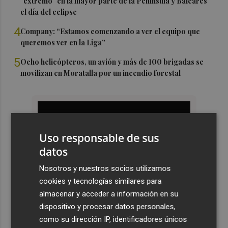
"extremo" en la mayor parte de la Península y Baleares
el día del eclipse
4
Company: “Estamos comenzando a ver el equipo que
queremos ver en la Liga”
5
Ocho helicópteros, un avión y más de 100 brigadas se
movilizan en Moratalla por un incendio forestal
Uso responsable de sus
datos
Nosotros y nuestros socios utilizamos
cookies y tecnologías similares para
almacenar y acceder a información en su
dispositivo y procesar datos personales,
como su dirección IP, identificadores únicos