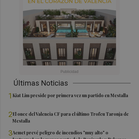
Últimas Noticias
1
Kiat Lim preside por primera vez un partido en Mestalla
2
El once del Valencia CF para el último Trofeu Taronja de
Mestalla
3
Aemet prevé peligro de incendios "muy alto" o