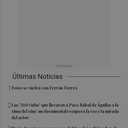
Últimas Noticias
1
Foios se vuelca con Ferran Torres
2
Las '200 vidas' que llevaron a Paco Rabal de Águilas a la
cima del cine: un documental recupera la voz y la mirada
del actor