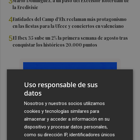
3
Mario Domínguez, a un paso del Excelsior Róterdam de
la Eredivisie
4
Entidades del Camp d'Elx reclaman más protagonismo
en las fiestas para la Ufece y conciertos en valenciano
5
El Ibex 35 sube un 2% la primera semana de agosto tras
conquistar los históricos 20.000 puntos
Uso responsable de sus
datos
Nosotros y nuestros socios utilizamos
cookies y tecnologías similares para
almacenar y acceder a información en su
dispositivo y procesar datos personales,
como su dirección IP, identificadores únicos