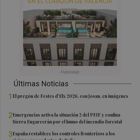
Últimas Noticias
1
El pregón de Festes d'Elx 2026, con Josan, en imágenes
2
Emergencias activa la situación 2 del PEIF y confina
Sierra Engarcerán por el humo del incendio forestal
3
España restablece los controles fronterizos a los