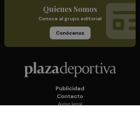
Quienes Somos
Conoce al grupo editorial
Conócenos
Publicidad
Contacto
Aviso legal
Política de privacidad
Cookies
© 2026 Plaza Deportiva