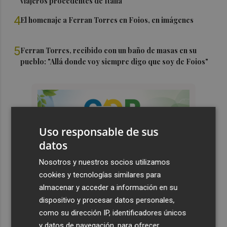
viajeros procedentes de Italia
4
El homenaje a Ferran Torres en Foios, en imágenes
5
Ferran Torres, recibido con un baño de masas en su
pueblo: "Allá donde voy siempre digo que soy de Foios"
Uso responsable de sus
datos
Nosotros y nuestros socios utilizamos
cookies y tecnologías similares para
almacenar y acceder a información en su
dispositivo y procesar datos personales,
como su dirección IP, identificadores únicos
y datos de navegación, para ofrecer