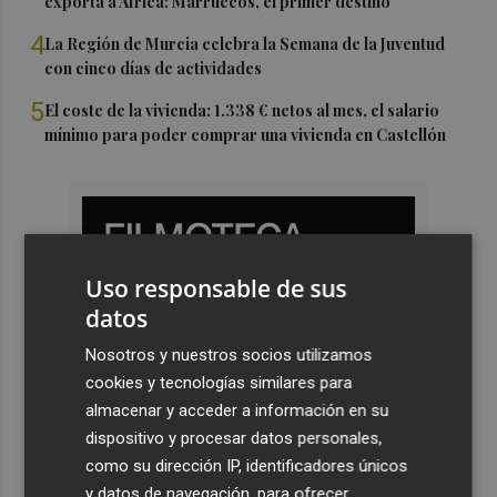
exporta a África: Marruecos, el primer destino
4
La Región de Murcia celebra la Semana de la Juventud
con cinco días de actividades
5
El coste de la vivienda: 1.338 € netos al mes, el salario
mínimo para poder comprar una vivienda en Castellón
Uso responsable de sus
datos
Nosotros y nuestros socios utilizamos
cookies y tecnologías similares para
almacenar y acceder a información en su
dispositivo y procesar datos personales,
como su dirección IP, identificadores únicos
y datos de navegación, para ofrecer