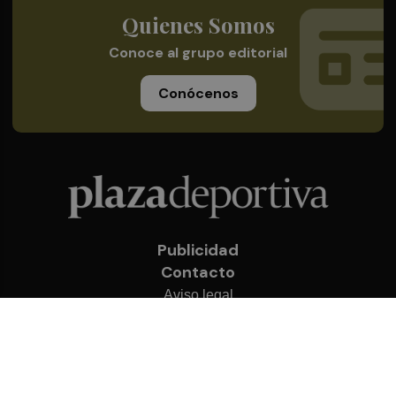
Quienes Somos
Conoce al grupo editorial
Conócenos
Publicidad
Contacto
Aviso legal
Política de privacidad
Cookies
© 2026 Plaza Deportiva