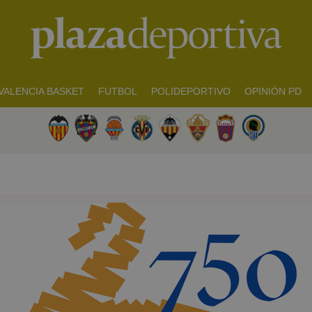
VALENCIA BASKET
FUTBOL
POLIDEPORTIVO
OPINIÓN PD