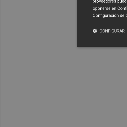
proveedores pueden
oponerse en
Confi
Configuración de 
CONFIGURAR