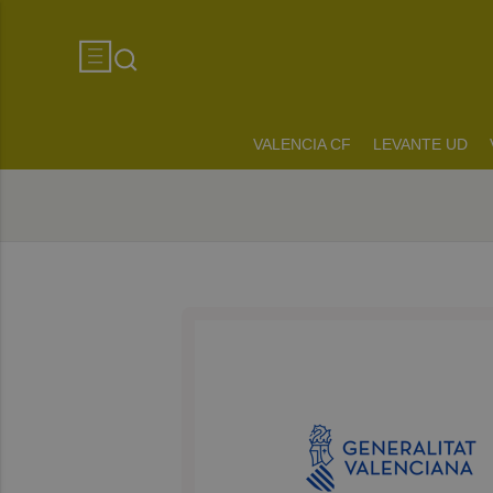
VALENCIA CF
LEVANTE UD