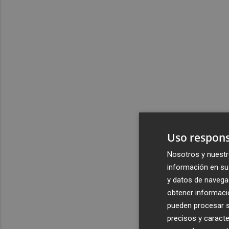
Uso respons
Nosotros y nuestr
información en su 
y datos de navega
obtener informació
pueden procesar su
precisos y caracte