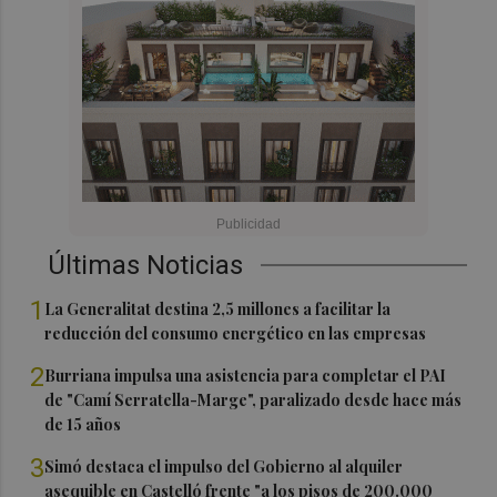
Últimas Noticias
1
La Generalitat destina 2,5 millones a facilitar la
reducción del consumo energético en las empresas
2
Burriana impulsa una asistencia para completar el PAI
de "Camí Serratella-Marge", paralizado desde hace más
de 15 años
3
Simó destaca el impulso del Gobierno al alquiler
asequible en Castelló frente "a los pisos de 200.000