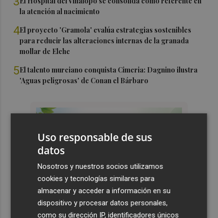
3
El Hospital del Vinalopó se consolida como referente en
la atención al nacimiento
4
El proyecto 'Gramola' evalúa estrategias sostenibles
para reducir las alteraciones internas de la granada
mollar de Elche
5
El talento murciano conquista Cimeria: Dagnino ilustra
'Aguas peligrosas' de Conan el Bárbaro
Uso responsable de sus
datos
Nosotros y nuestros socios utilizamos
cookies y tecnologías similares para
almacenar y acceder a información en su
dispositivo y procesar datos personales,
como su dirección IP, identificadores únicos