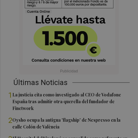
Últimas Noticias
1
La justicia cita como investigado al CEO de Vodafone
España tras admitir otra querella del fundador de
Finetwork
2
Oysho ocupa la antigua 'flagship' de Nespresso en la
calle Colón de València