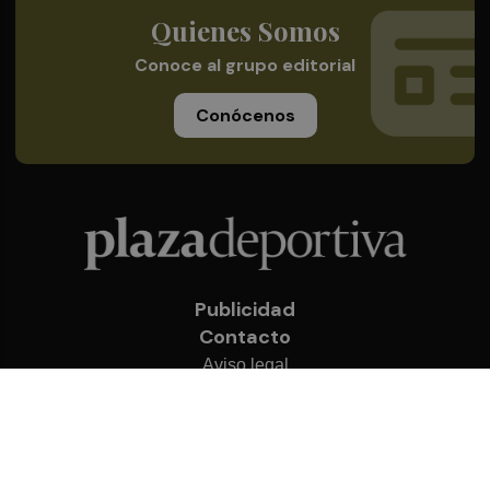
Quienes Somos
Conoce al grupo editorial
Conócenos
Publicidad
Contacto
Aviso legal
Política de privacidad
Cookies
© 2026 Plaza Deportiva