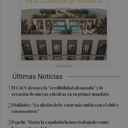
Últimas Noticias
1
El CACV destaca la "credibilidad alcanzada" y la
creación de nuevas cátedras en su primer mandato
2
Diakhaby: “La afición debe estar más unida con el club y
con nosotros”
3
Pepelu: "Hasta la expulsión hemos trabajado como