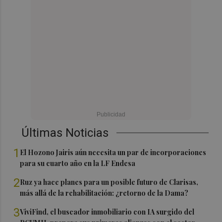
Últimas Noticias
1
El Hozono Jairis aún necesita un par de incorporaciones
para su cuarto año en la LF Endesa
2
Ruz ya hace planes para un posible futuro de Clarisas,
más allá de la rehabilitación: ¿retorno de la Dama?
3
ViviFind, el buscador inmobiliario con IA surgido del