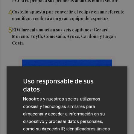
PCUMH, prepara sus primeras alianzas con el sector
4
Castelló apuesta por convertir el eclipse en un referente
científico: recibirá a un gran equipo de expertos
5
El Villarreal anuncia a sus seis capitanes: Gerard
Moreno, Foyth, Comesaña, Ayoze, Cardona y Logan
Costa
Uso responsable de sus
datos
Nosotros y nuestros socios utilizamos
cookies y tecnologías similares para
almacenar y acceder a información en su
dispositivo y procesar datos personales,
como su dirección IP, identificadores únicos