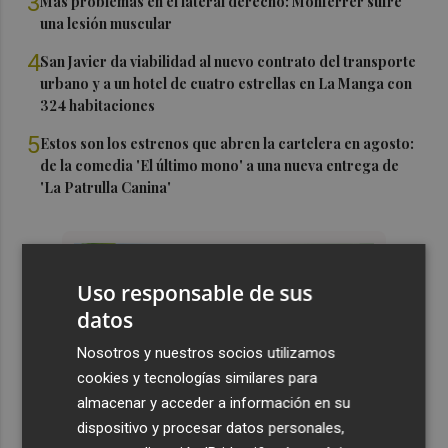
3
Más problemas en el lateral derecho: Monferrer sufre
una lesión muscular
4
San Javier da viabilidad al nuevo contrato del transporte
urbano y a un hotel de cuatro estrellas en La Manga con
324 habitaciones
5
Estos son los estrenos que abren la cartelera en agosto:
de la comedia 'El último mono' a una nueva entrega de
'La Patrulla Canina'
Uso responsable de sus
datos
Nosotros y nuestros socios utilizamos
cookies y tecnologías similares para
almacenar y acceder a información en su
dispositivo y procesar datos personales,