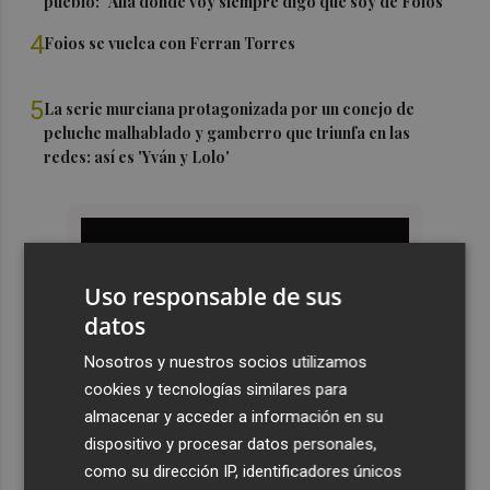
pueblo: "Allá donde voy siempre digo que soy de Foios"
4
Foios se vuelca con Ferran Torres
5
La serie murciana protagonizada por un conejo de
peluche malhablado y gamberro que triunfa en las
redes: así es 'Yván y Lolo'
Uso responsable de sus
datos
Nosotros y nuestros socios utilizamos
cookies y tecnologías similares para
almacenar y acceder a información en su
dispositivo y procesar datos personales,
como su dirección IP, identificadores únicos