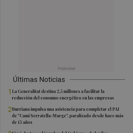
Últimas Noticias
1
La Generalitat destina 2,5 millones a facilitar la
reducción del consumo energético en las empresas
2
Burriana impulsa una asistencia para completar el PAI
de "Camí Serratella-Marge", paralizado desde hace más
de 15 años