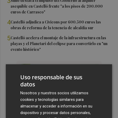
3
Simó destaca el impulso del Gobierno al alquiler
asequible en Castelló frente "a los pisos de 200.000
euros de Carrasco"
4
Castelló adjudica a Civicons por 600.500 euros las
obras de reforma de la tenencia de alcaldía sur
5
Castelló acelera el montaje de la infraestructura en las
playas y el Planetari del eclipse para convertirlo en "un
evento histórico"
Uso responsable de sus
datos
Nosotros y nuestros socios utilizamos
cookies y tecnologías similares para
almacenar y acceder a información en su
dispositivo y procesar datos personales,