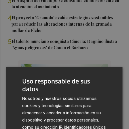
3
El Hospital del Vinalopó se consolida como referente en
la atención al nacimiento
4
El proyecto 'Gramola' evalúa estrategias sostenibles
para reducir las alteraciones internas de la granada
mollar de Elche
5
El talento murciano conquista Cimeria: Dagnino ilustra
'Aguas peligrosas' de Conan el Bárbaro
Uso responsable de sus
datos
Nosotros y nuestros socios utilizamos
cookies y tecnologías similares para
almacenar y acceder a información en su
dispositivo y procesar datos personales,
como su dirección IP, identificadores únicos