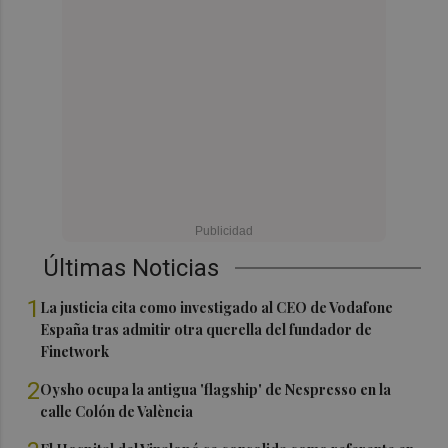
Últimas Noticias
1
La justicia cita como investigado al CEO de Vodafone
España tras admitir otra querella del fundador de
Finetwork
2
Oysho ocupa la antigua 'flagship' de Nespresso en la
calle Colón de València