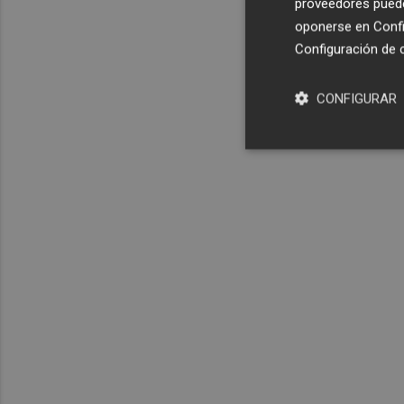
proveedores pueden
oponerse en
Confi
Configuración de 
CONFIGURAR