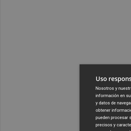
Uso respons
Nosotros y nuestr
información en su 
y datos de navega
obtener informació
pueden procesar su
precisos y caracte