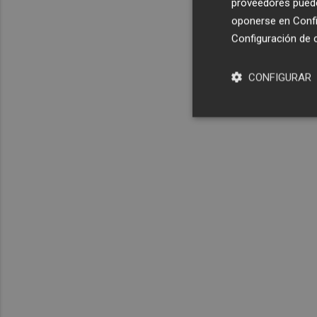
proveedores pueden
oponerse en
Confi
Configuración de 
CONFIGURAR