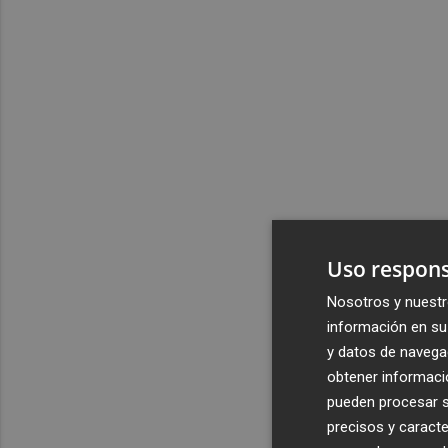
Uso respons
Nosotros y nuestr
información en su 
y datos de navega
obtener informació
pueden procesar su
precisos y caracte