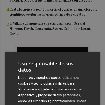
PCUMH, prepara sus primeras alianzas con el sector
4
Castelló apuesta por convertir el eclipse en un referente
científico: recibirá a un gran equipo de expertos
5
El Villarreal anuncia a sus seis capitanes: Gerard
Moreno, Foyth, Comesaña, Ayoze, Cardona y Logan
Costa
Uso responsable de sus
datos
Nosotros y nuestros socios utilizamos
cookies y tecnologías similares para
almacenar y acceder a información en su
dispositivo y procesar datos personales,
como su dirección IP, identificadores únicos