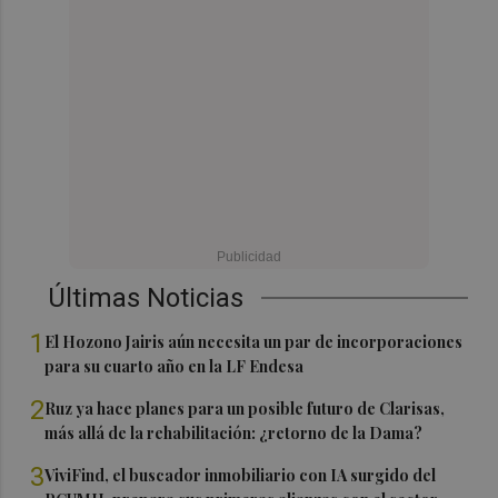
Últimas Noticias
1
El Hozono Jairis aún necesita un par de incorporaciones
para su cuarto año en la LF Endesa
2
Ruz ya hace planes para un posible futuro de Clarisas,
más allá de la rehabilitación: ¿retorno de la Dama?
3
ViviFind, el buscador inmobiliario con IA surgido del