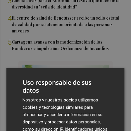
3
Cuenta atrás para el Rototom, un festival que hace de la
diversidad su "seña de identidad"
4
El centro de salud de Benetússer recibe un sello estatal
de calidad por su atención orientada a las personas
mayores
5
Cartagena avanza con la modernización de los
Bomberos e impulsa una Ordenanza de Incendios
Uso responsable de sus
datos
Nosotros y nuestros socios utilizamos
cookies y tecnologías similares para
almacenar y acceder a información en su
dispositivo y procesar datos personales,
como su dirección IP, identificadores únicos