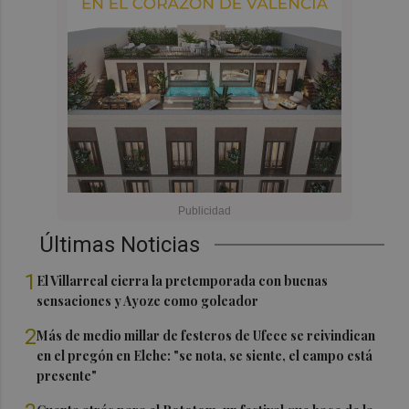
Últimas Noticias
1
El Villarreal cierra la pretemporada con buenas
sensaciones y Ayoze como goleador
2
Más de medio millar de festeros de Ufece se reivindican
en el pregón en Elche: "se nota, se siente, el campo está
presente"