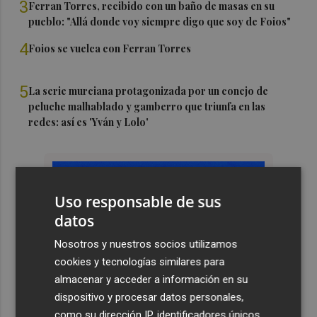
3
Ferran Torres, recibido con un baño de masas en su
pueblo: "Allá donde voy siempre digo que soy de Foios"
4
Foios se vuelca con Ferran Torres
5
La serie murciana protagonizada por un conejo de
peluche malhablado y gamberro que triunfa en las
redes: así es 'Yván y Lolo'
Uso responsable de sus
datos
Nosotros y nuestros socios utilizamos
cookies y tecnologías similares para
almacenar y acceder a información en su
dispositivo y procesar datos personales,
como su dirección IP, identificadores únicos