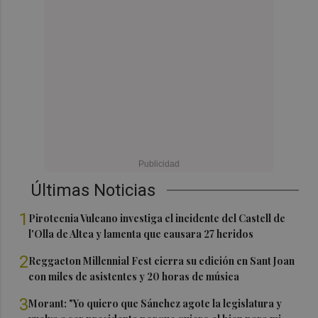
Últimas Noticias
1
Pirotecnia Vulcano investiga el incidente del Castell de
l'Olla de Altea y lamenta que causara 27 heridos
2
Reggaeton Millennial Fest cierra su edición en Sant Joan
con miles de asistentes y 20 horas de música
3
Morant: "Yo quiero que Sánchez agote la legislatura y